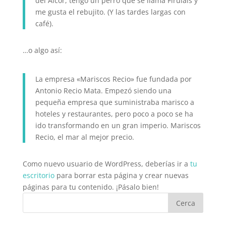
del Alcor, tengo un perro que se llama Firulais y
me gusta el rebujito. (Y las tardes largas con
café).
…o algo así:
La empresa «Mariscos Recio» fue fundada por
Antonio Recio Mata. Empezó siendo una
pequeña empresa que suministraba marisco a
hoteles y restaurantes, pero poco a poco se ha
ido transformando en un gran imperio. Mariscos
Recio, el mar al mejor precio.
Como nuevo usuario de WordPress, deberías ir a
tu
escritorio
para borrar esta página y crear nuevas
páginas para tu contenido. ¡Pásalo bien!